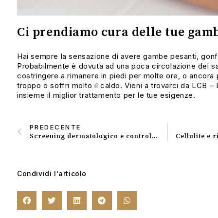
Ci prendiamo cura delle tue gam
Hai sempre la sensazione di avere gambe pesanti, gonf
Probabilmente è dovuta ad una poca circolazione del sa
costringere a rimanere in piedi per molte ore, o ancora
troppo o soffri molto il caldo. Vieni a trovarci da
LCB – L
insieme il miglior trattamento per le tue esigenze.
PREDECENTE
Screening dermatologico e controllo dei nei: perché è importante?
Condividi l'articolo