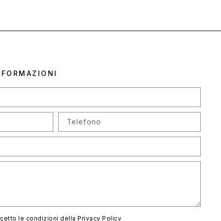
NFORMAZIONI
ccetto le condizioni della
Privacy Policy