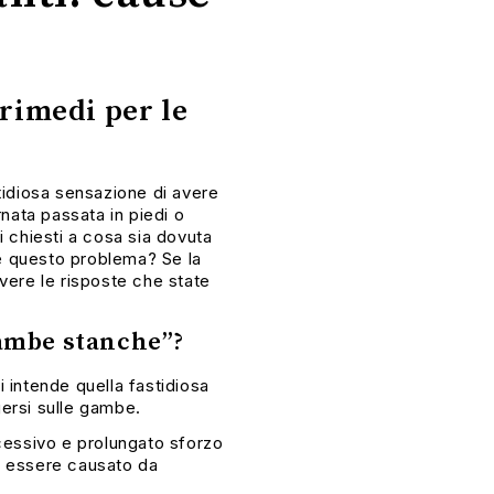
 rimedi per le
stidiosa sensazione di avere
nata passata in piedi o
i chiesti a cosa sia dovuta
e questo problema? Se la
avere le risposte che state
gambe stanche”?
i intende quella fastidiosa
gersi sulle gambe.
essivo e prolungato sforzo
 o essere causato da