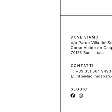
DOVE SIAMO
c/o Parco Villa del S
Corso Alcide de Gasp
70125 Bari – Italia
CONTATTI
T:
+39 351 564 9493
E:
info@laclinicabari
SEGUICI