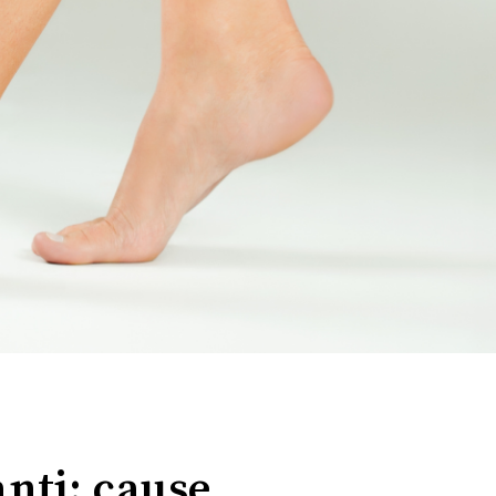
nti: cause